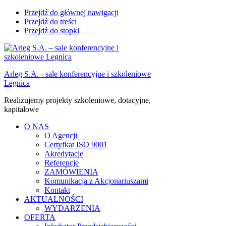
Przejdź do głównej nawigacji
Przejdź do treści
Przejdź do stopki
Arleg S.A. - sale konferencyjne i szkoleniowe
Legnica
Realizujemy projekty szkoleniowe, dotacyjne,
kapitałowe
O NAS
O Agencji
Certyfkat ISO 9001
Akredytacje
Referencje
ZAMÓWIENIA
Komunikacja z Akcjonariuszami
Kontakt
AKTUALNOŚCI
WYDARZENIA
OFERTA