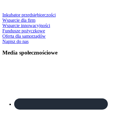
Inkubator przedsiębiorczości
Wsparcie dla firm
Wsparcie innowacyjności
Fundusze pożyczkowe
Oferta dla samorządów
Napisz do nas
Footer
Media społecznościowe