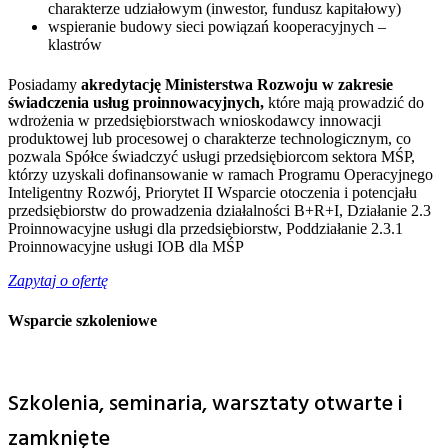
charakterze udziałowym (inwestor, fundusz kapitałowy)
wspieranie budowy sieci powiązań kooperacyjnych –
klastrów
Posiadamy
akredytację Ministerstwa Rozwoju w zakresie
świadczenia usług proinnowacyjnych,
które mają prowadzić do
wdrożenia w przedsiębiorstwach wnioskodawcy innowacji
produktowej lub procesowej o charakterze technologicznym, co
pozwala Spółce świadczyć usługi przedsiębiorcom sektora MŚP,
którzy uzyskali dofinansowanie w ramach Programu Operacyjnego
Inteligentny Rozwój, Priorytet II Wsparcie otoczenia i potencjału
przedsiębiorstw do prowadzenia działalności B+R+I, Działanie 2.3
Proinnowacyjne usługi dla przedsiębiorstw, Poddziałanie 2.3.1
Proinnowacyjne usługi IOB dla MŚP
Zapytaj o ofertę
Wsparcie szkoleniowe
Szkolenia, seminaria, warsztaty otwarte i
zamknięte