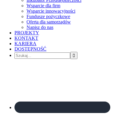
Inkubator Przedsiębiorczości
Wsparcie dla firm
Wsparcie innowacyjności
Fundusze pożyczkowe
Oferta dla samorządów
Napisz do nas
PROJEKTY
KONTAKT
KARIERA
DOSTĘPNOŚĆ
Szukaj...