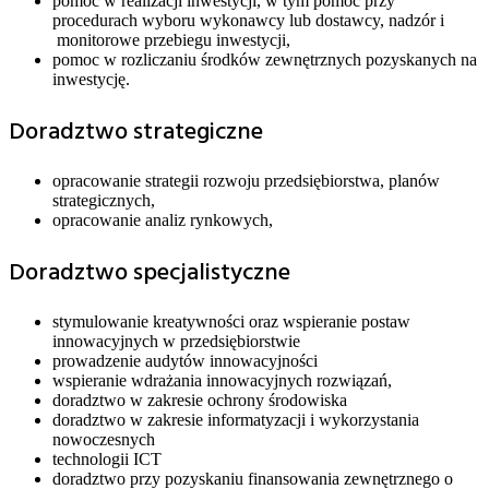
pomoc w realizacji inwestycji, w tym pomoc przy
procedurach wyboru wykonawcy lub dostawcy, nadzór i
monitorowe przebiegu inwestycji,
pomoc w rozliczaniu środków zewnętrznych pozyskanych na
inwestycję.
Doradztwo strategiczne
opracowanie strategii rozwoju przedsiębiorstwa, planów
strategicznych,
opracowanie analiz rynkowych,
Doradztwo specjalistyczne
stymulowanie kreatywności oraz wspieranie postaw
innowacyjnych w przedsiębiorstwie
prowadzenie audytów innowacyjności
wspieranie wdrażania innowacyjnych rozwiązań,
doradztwo w zakresie ochrony środowiska
doradztwo w zakresie informatyzacji i wykorzystania
nowoczesnych
technologii ICT
doradztwo przy pozyskaniu finansowania zewnętrznego o