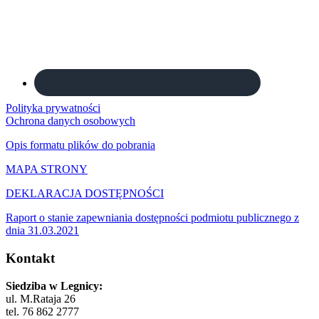
Polityka prywatności
Ochrona danych osobowych
Opis formatu plików do pobrania
MAPA STRONY
DEKLARACJA DOSTĘPNOŚCI
Raport o stanie zapewniania dostępności podmiotu publicznego z
dnia 31.03.2021
Kontakt
Siedziba w Legnicy:
ul. M.Rataja 26
tel. 76 862 2777