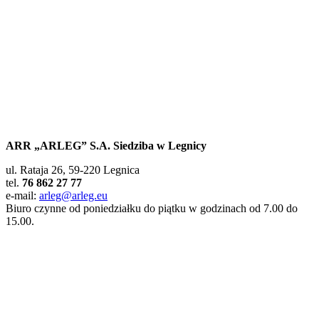
ARR „ARLEG” S.A. Siedziba w Legnicy
ul. Rataja 26, 59-220 Legnica
tel.
76 862 27 77
e-mail:
arleg@arleg.eu
Biuro czynne od poniedziałku do piątku w godzinach od 7.00 do
15.00.