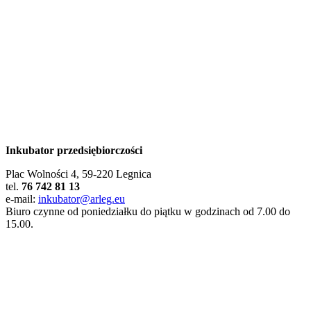
Inkubator przedsiębiorczości
Plac Wolności 4, 59-220 Legnica
tel.
76 742 81 13
e-mail:
inkubator@arleg.eu
Biuro czynne od poniedziałku do piątku w godzinach od 7.00 do
15.00.