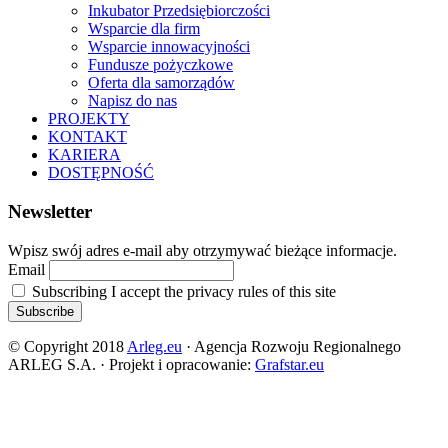
Inkubator Przedsiębiorczości
Wsparcie dla firm
Wsparcie innowacyjności
Fundusze pożyczkowe
Oferta dla samorządów
Napisz do nas
PROJEKTY
KONTAKT
KARIERA
DOSTĘPNOŚĆ
Newsletter
Wpisz swój adres e-mail aby otrzymywać bieżące informacje.
Email
Subscribing I accept the privacy rules of this site
© Copyright 2018
Arleg.eu
· Agencja Rozwoju Regionalnego
ARLEG S.A. · Projekt i opracowanie:
Grafstar.eu