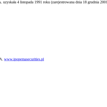
zyskała 4 listopada 1991 roku (zarejestrowana dnia 18 grudnia 2
.A.
www.ipopemasecurities.pl