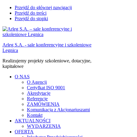
Przejdź do głównej nawigacji
Przejdź do treści
Przejdź do stopki
Arleg S.A. - sale konferencyjne i szkoleniowe
Legnica
Realizujemy projekty szkoleniowe, dotacyjne,
kapitałowe
O NAS
O Agencji
Certyfkat ISO 9001
Akredytacje
Referencje
ZAMÓWIENIA
Komunikacja z Akcjonariuszami
Kontakt
AKTUALNOŚCI
WYDARZENIA
OFERTA