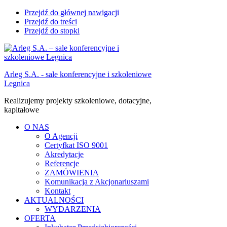
Przejdź do głównej nawigacji
Przejdź do treści
Przejdź do stopki
Arleg S.A. - sale konferencyjne i szkoleniowe
Legnica
Realizujemy projekty szkoleniowe, dotacyjne,
kapitałowe
O NAS
O Agencji
Certyfkat ISO 9001
Akredytacje
Referencje
ZAMÓWIENIA
Komunikacja z Akcjonariuszami
Kontakt
AKTUALNOŚCI
WYDARZENIA
OFERTA