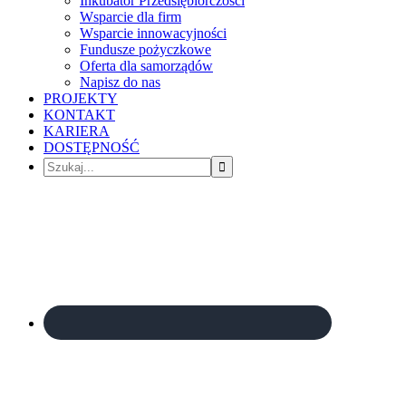
Inkubator Przedsiębiorczości
Wsparcie dla firm
Wsparcie innowacyjności
Fundusze pożyczkowe
Oferta dla samorządów
Napisz do nas
PROJEKTY
KONTAKT
KARIERA
DOSTĘPNOŚĆ
Szukaj...