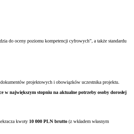
dzia do oceny poziomu kompetencji cyfrowych”, a także standardu
 dokumentów projektowych i obowiązków uczestnika projektu.
e w największym stopniu na aktualne potrzeby osoby dorosłej
rzekracza kwoty
10 000 PLN brutto
(z wkładem własnym