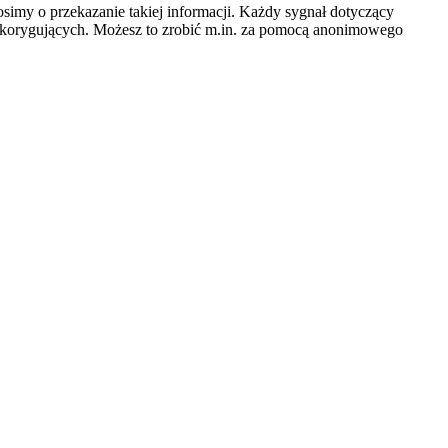
simy o przekazanie takiej informacji. Każdy sygnał dotyczący
 korygujących. Możesz to zrobić m.in. za pomocą anonimowego