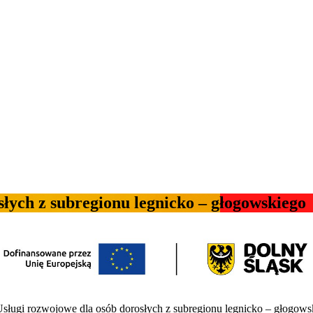
łych z subregionu legnicko – głogowskiego
ugi rozwojowe dla osób dorosłych z subregionu legnicko – głogowsk