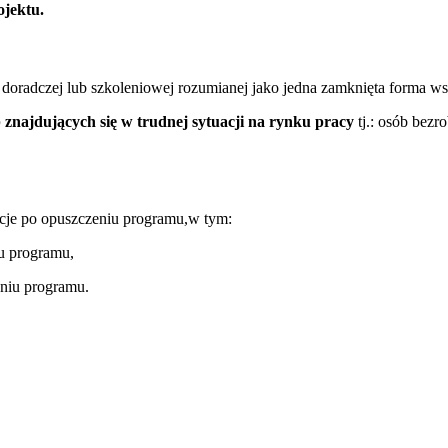
ojektu.
oradczej lub szkoleniowej rozumianej jako jedna zamknięta forma ws
 znajdujących się w trudnej sytuacji na rynku pracy
tj.: osób bez
cje po opuszczeniu programu,
w tym:
iu programu,
eniu programu.