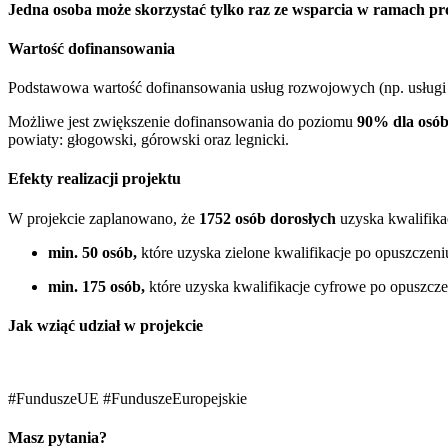
Jedna osoba może skorzystać tylko raz ze wsparcia w ramach pr
Wartość dofinansowania
Podstawowa wartość dofinansowania usług rozwojowych (np. usługi d
Możliwe jest zwiększenie dofinansowania do poziomu
90% dla osób
powiaty: głogowski, górowski oraz legnicki.
Efekty realizacji projektu
W projekcie zaplanowano, że
1752 osób dorosłych
uzyska kwalifika
min. 50 osób,
które uzyska zielone kwalifikacje po opuszczen
min. 175 osób,
które uzyska kwalifikacje cyfrowe po opuszcz
Jak wziąć udział w projekcie
#FunduszeUE #FunduszeEuropejskie
Masz pytania?