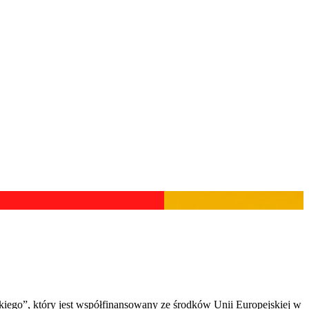
iego”, który jest współfinansowany ze środków Unii Europejskiej w