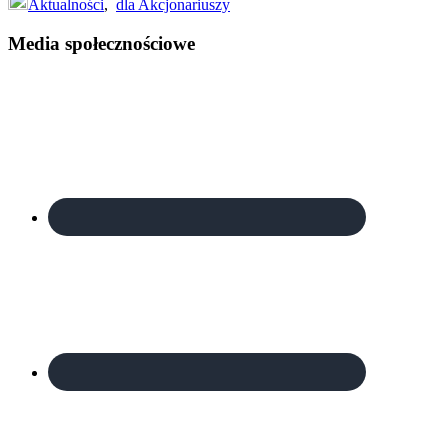
Aktualności
,
dla Akcjonariuszy
Footer
Media społecznościowe