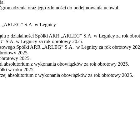
ia.
gromadzenia oraz jego zdolności do podejmowania uchwał.
ARR „ARLEG” S.A. w Legnicy
ządu z działalności Spółki ARR „ARLEG” S.A. w Legnicy za rok obro
” S.A. w Legnicy za rok obrotowy 2025.
nansowego Spółki ARR „ARLEG” S.A. w Legnicy za rok obrotowy 202
obrotowy 2025.
 obrotowy 2025.
ki absolutorium z wykonania obowiązków za rok obrotowy 2025.
ółki w roku 2025.
czej absolutorium z wykonania obowiązków za rok obrotowy 2025.