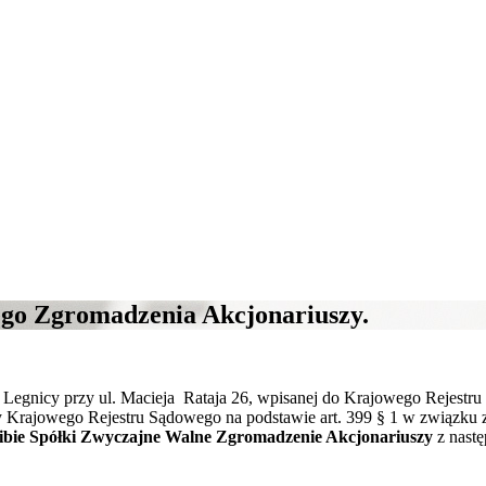
ego Zgromadzenia Akcjonariuszy.
 Legnicy przy ul. Macieja Rataja 26, wpisanej do Krajowego Reje
rajowego Rejestru Sądowego na podstawie art. 399 § 1 w związku z a
zibie Spółki Zwyczajne Walne
Zgromadzenie Akcjonariuszy
z nast