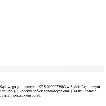
stru Sądowego pod numerem KRS 0000073983 w Sądzie Rejonowym
rt. 395 § 1 kodeksu spółek handlowych oraz § 14 ust. 3 Statutu
ępującym porządkiem obrad: