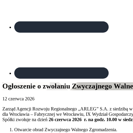
Ogłoszenie o zwołaniu Zwyczajnego Waln
12 czerwca 2026
Zarząd Agencji Rozwoju Regionalnego „ARLEG” S.A. z siedzibą w
dla Wrocławia – Fabrycznej we Wrocławiu, IX Wydział Gospodarczy K
Spółki zwołuje na dzień
26 czerwca 2026 r.
na godz.
10.00
w sied
Otwarcie obrad Zwyczajnego Walnego Zgromadzenia.