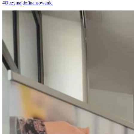
#Otrzymajdofinansowanie