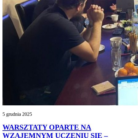
5 grudnia 2025
WARSZTATY OPARTE NA
WZAJEMNYM UCZENIU SIĘ –