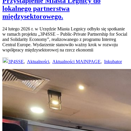
Przystąpienie Miasta Legnicy do
lokalnego partnerstwa
międzysektorowego.
24 lutego 2026 r. w Urzędzie Miasta Legnicy odbyło się spotkanie
w ramach projektu „3P4SSE – Public-Private Partnership for Social
and Solidarity Economy”, realizowanego z programu Interreg
Central Europe. Wydarzenie stanowiło ważny krok w rozwoju
współpracy międzysektorowej na rzecz ekonomii
3P4SSE
,
Aktualności
,
Aktualności MAINPAGE
,
Inkubator