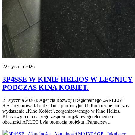
22 stycznia 2026
3P4SSE W KINIE HELIOS W LEGNICY
PODCZAS KINA KOBIET.
21 stycznia 2026 r. Agencja Rozwoju Regionalnego „ARLEG”
S.A. przeprowadziła działania promocyjne i informacyjne podczas
wydarzenia „Kino Kobiet”, zorganizowanego w Kino Helios.
Kluczowym dla naszego zespołu projektowego elementem
obecności ARLEG była promocja projektu „Partnerstwa
3P4SSE
,
Aktualności
,
Aktualności MAINPAGE
,
Inkubator