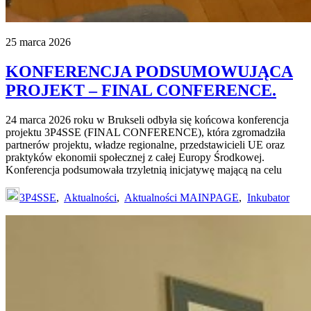
25 marca 2026
KONFERENCJA PODSUMOWUJĄCA
PROJEKT – FINAL CONFERENCE.
24 marca 2026 roku w Brukseli odbyła się końcowa konferencja
projektu 3P4SSE (FINAL CONFERENCE), która zgromadziła
partnerów projektu, władze regionalne, przedstawicieli UE oraz
praktyków ekonomii społecznej z całej Europy Środkowej.
Konferencja podsumowała trzyletnią inicjatywę mającą na celu
3P4SSE
,
Aktualności
,
Aktualności MAINPAGE
,
Inkubator