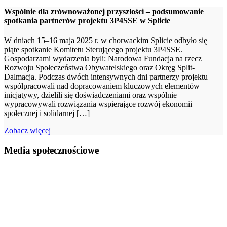
Wspólnie dla zrównoważonej przyszłości – podsumowanie
spotkania partnerów projektu 3P4SSE w Splicie
W dniach 15–16 maja 2025 r. w chorwackim Splicie odbyło się
piąte spotkanie Komitetu Sterującego projektu 3P4SSE.
Gospodarzami wydarzenia byli: Narodowa Fundacja na rzecz
Rozwoju Społeczeństwa Obywatelskiego oraz Okręg Split-
Dalmacja. Podczas dwóch intensywnych dni partnerzy projektu
współpracowali nad dopracowaniem kluczowych elementów
inicjatywy, dzielili się doświadczeniami oraz wspólnie
wypracowywali rozwiązania wspierające rozwój ekonomii
społecznej i solidarnej […]
Zobacz więcej
Footer
Media społecznościowe