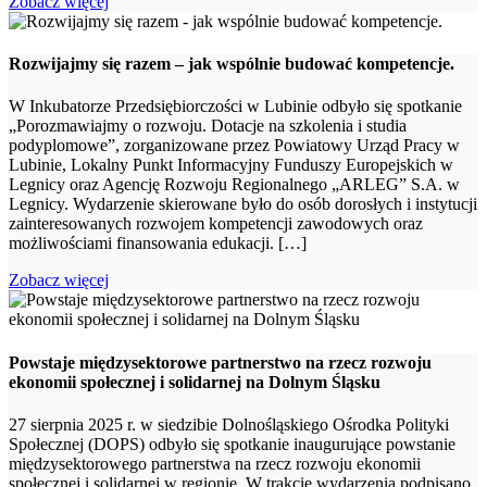
Zobacz więcej
Rozwijajmy się razem – jak wspólnie budować kompetencje.
W Inkubatorze Przedsiębiorczości w Lubinie odbyło się spotkanie
„Porozmawiajmy o rozwoju. Dotacje na szkolenia i studia
podyplomowe”, zorganizowane przez Powiatowy Urząd Pracy w
Lubinie, Lokalny Punkt Informacyjny Funduszy Europejskich w
Legnicy oraz Agencję Rozwoju Regionalnego „ARLEG” S.A. w
Legnicy. Wydarzenie skierowane było do osób dorosłych i instytucji
zainteresowanych rozwojem kompetencji zawodowych oraz
możliwościami finansowania edukacji. […]
Zobacz więcej
Powstaje międzysektorowe partnerstwo na rzecz rozwoju
ekonomii społecznej i solidarnej na Dolnym Śląsku
27 sierpnia 2025 r. w siedzibie Dolnośląskiego Ośrodka Polityki
Społecznej (DOPS) odbyło się spotkanie inaugurujące powstanie
międzysektorowego partnerstwa na rzecz rozwoju ekonomii
społecznej i solidarnej w regionie. W trakcie wydarzenia podpisano