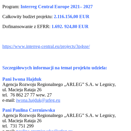
Program:
Interreg Central Europe 2021– 2027
Całkowity budżet projektu:
2.116.156,00 EUR
Dofinansowanie z EFRR:
1.692. 924,80 EUR
https://www.interreg-central.eu/projects/3p4sse/
Szczegółowych informacji na temat projektu udziela:
Pani
Iwona Hajduk
Agencja Rozwoju Regionalnego „ARLEG” S.A. w Legnicy,
ul. Macieja Rataja 26
tel. 76 862 27 77 wew. 27
e-mail:
iwona.hajduk@arleg.eu
Pani Paulina Czerniawska
Agencja Rozwoju Regionalnego „ARLEG” S.A. w Legnicy,
ul. Macieja Rataja 26
tel. 731 751 299