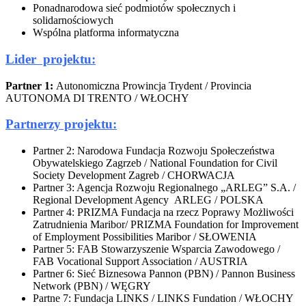
Ponadnarodowa sieć podmiotów społecznych i
solidarnościowych
Wspólna platforma informatyczna
Lider projektu
:
Partner 1:
Autonomiczna Prowincja Trydent / Provincia
AUTONOMA DI TRENTO / WŁOCHY
Partnerzy projektu:
Partner 2: Narodowa Fundacja Rozwoju Społeczeństwa
Obywatelskiego Zagrzeb / National Foundation for Civil
Society Development Zagreb / CHORWACJA
Partner 3: Agencja Rozwoju Regionalnego „ARLEG” S.A. /
Regional Development Agency ARLEG / POLSKA
Partner 4: PRIZMA Fundacja na rzecz Poprawy Możliwości
Zatrudnienia Maribor/ PRIZMA Foundation for Improvement
of Employment Possibilities Maribor / SŁOWENIA
Partner 5: FAB Stowarzyszenie Wsparcia Zawodowego /
FAB Vocational Support Association / AUSTRIA
Partner 6: Sieć Biznesowa Pannon (PBN) / Pannon Business
Network (PBN) / WĘGRY
Partne 7: Fundacja LINKS / LINKS Fundation / WŁOCHY