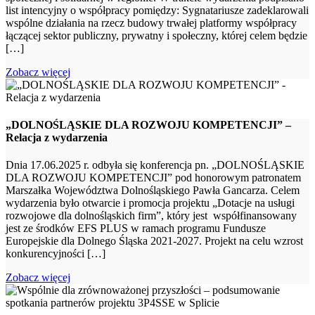
list intencyjny o współpracy pomiędzy: Sygnatariusze zadeklarowali
wspólne działania na rzecz budowy trwałej platformy współpracy
łączącej sektor publiczny, prywatny i społeczny, której celem będzie
[…]
Zobacz więcej
„DOLNOŚLĄSKIE DLA ROZWOJU KOMPETENCJI” –
Relacja z wydarzenia
Dnia 17.06.2025 r. odbyła się konferencja pn. „DOLNOŚLĄSKIE
DLA ROZWOJU KOMPETENCJI” pod honorowym patronatem
Marszałka Województwa Dolnośląskiego Pawła Gancarza. Celem
wydarzenia było otwarcie i promocja projektu „Dotacje na usługi
rozwojowe dla dolnośląskich firm”, który jest współfinansowany
jest ze środków EFS PLUS w ramach programu Fundusze
Europejskie dla Dolnego Śląska 2021-2027. Projekt na celu wzrost
konkurencyjności […]
Zobacz więcej