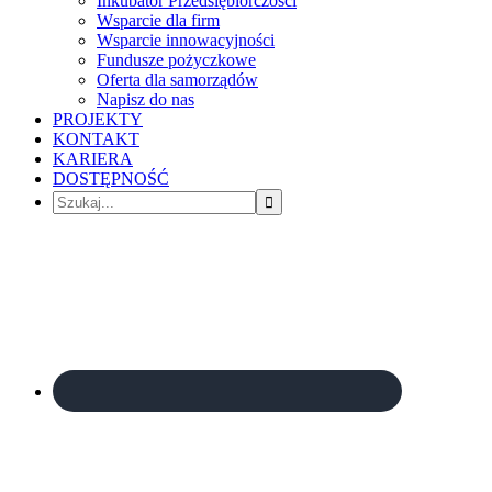
Inkubator Przedsiębiorczości
Wsparcie dla firm
Wsparcie innowacyjności
Fundusze pożyczkowe
Oferta dla samorządów
Napisz do nas
PROJEKTY
KONTAKT
KARIERA
DOSTĘPNOŚĆ
Szukaj...