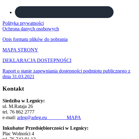
Polityka prywatności
Ochrona danych osobowych
Opis formatu plików do pobrania
MAPA STRONY
DEKLARACJA DOSTĘPNOŚCI
Raport o stanie zapewniania dostępności podmiotu publicznego z
dnia 31.03.2021
Kontakt
Siedziba w Legnicy:
ul. M.Rataja 26
tel. 76 862 2777
e-mail:
arleg@arleg.eu
MAPA
Inkubator Przedsiębiorczości w Legnicy:
Plac Wolności 4