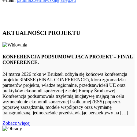
e-mail:
paulina.czerniawska@arleg.eu
AKTUALNOŚCI PROJEKTU
KONFERENCJA PODSUMOWUJĄCA PROJEKT – FINAL
CONFERENCE.
24 marca 2026 roku w Brukseli odbyła się końcowa konferencja
projektu 3P4SSE (FINAL CONFERENCE), która zgromadziła
partnerów projektu, władze regionalne, przedstawicieli UE oraz
praktyków ekonomii społecznej z całej Europy Środkowej.
Konferencja podsumowała trzyletnią inicjatywę mającą na celu
wzmocnienie ekonomii społecznej i solidarnej (ESS) poprzez
poprawę zarządzania, modele współpracy oraz wymianę
transgraniczną, jednocześnie przedstawiając perspektywy na […]
Zobacz więcej