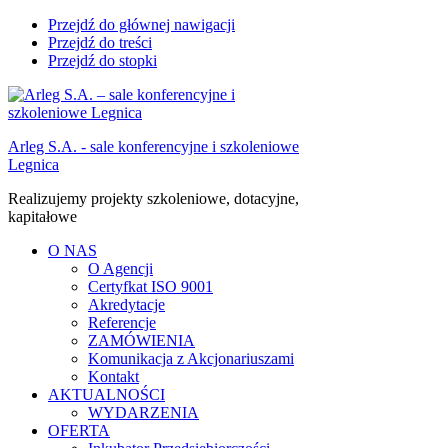
Przejdź do głównej nawigacji
Przejdź do treści
Przejdź do stopki
Arleg S.A. - sale konferencyjne i szkoleniowe
Legnica
Realizujemy projekty szkoleniowe, dotacyjne,
kapitałowe
O NAS
O Agencji
Certyfkat ISO 9001
Akredytacje
Referencje
ZAMÓWIENIA
Komunikacja z Akcjonariuszami
Kontakt
AKTUALNOŚCI
WYDARZENIA
OFERTA