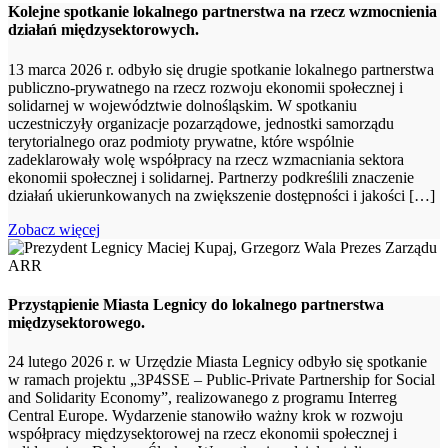
Kolejne spotkanie lokalnego partnerstwa na rzecz wzmocnienia
działań międzysektorowych.
13 marca 2026 r. odbyło się drugie spotkanie lokalnego partnerstwa
publiczno-prywatnego na rzecz rozwoju ekonomii społecznej i
solidarnej w województwie dolnośląskim. W spotkaniu
uczestniczyły organizacje pozarządowe, jednostki samorządu
terytorialnego oraz podmioty prywatne, które wspólnie
zadeklarowały wolę współpracy na rzecz wzmacniania sektora
ekonomii społecznej i solidarnej. Partnerzy podkreślili znaczenie
działań ukierunkowanych na zwiększenie dostępności i jakości […]
Zobacz więcej
Przystąpienie Miasta Legnicy do lokalnego partnerstwa
międzysektorowego.
24 lutego 2026 r. w Urzędzie Miasta Legnicy odbyło się spotkanie
w ramach projektu „3P4SSE – Public-Private Partnership for Social
and Solidarity Economy”, realizowanego z programu Interreg
Central Europe. Wydarzenie stanowiło ważny krok w rozwoju
współpracy międzysektorowej na rzecz ekonomii społecznej i