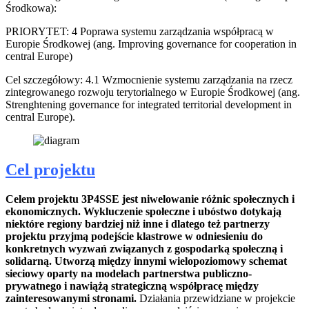
Środkowa):
PRIORYTET: 4 Poprawa systemu zarządzania współpracą w
Europie Środkowej (ang. Improving governance for cooperation in
central Europe)
Cel szczegółowy: 4.1 Wzmocnienie systemu zarządzania na rzecz
zintegrowanego rozwoju terytorialnego w Europie Środkowej (ang.
Strenghtening governance for integrated territorial development in
central Europe).
Cel projektu
Celem projektu 3P4SSE jest niwelowanie różnic społecznych i
ekonomicznych. Wykluczenie społeczne i ubóstwo dotykają
niektóre regiony bardziej niż inne i dlatego też partnerzy
projektu przyjmą podejście klastrowe w odniesieniu do
konkretnych wyzwań związanych z gospodarką społeczną i
solidarną. Utworzą między innymi wielopoziomowy schemat
sieciowy oparty na modelach partnerstwa publiczno-
prywatnego i nawiążą strategiczną współpracę między
zainteresowanymi stronami.
Działania przewidziane w projekcie