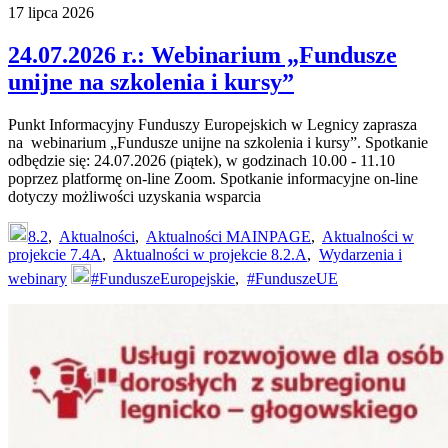
17 lipca 2026
24.07.2026 r.: Webinarium „Fundusze
unijne na szkolenia i kursy”
Punkt Informacyjny Funduszy Europejskich w Legnicy zaprasza
na webinarium „Fundusze unijne na szkolenia i kursy”. Spotkanie
odbędzie się: 24.07.2026 (piątek), w godzinach 10.00 - 11.10
poprzez platformę on-line Zoom. Spotkanie informacyjne on-line
dotyczy możliwości uzyskania wsparcia
8.2
,
Aktualności
,
Aktualności MAINPAGE
,
Aktualności w
projekcie 7.4A
,
Aktualności w projekcie 8.2.A
,
Wydarzenia i
webinary
#FunduszeEuropejskie
,
#FunduszeUE