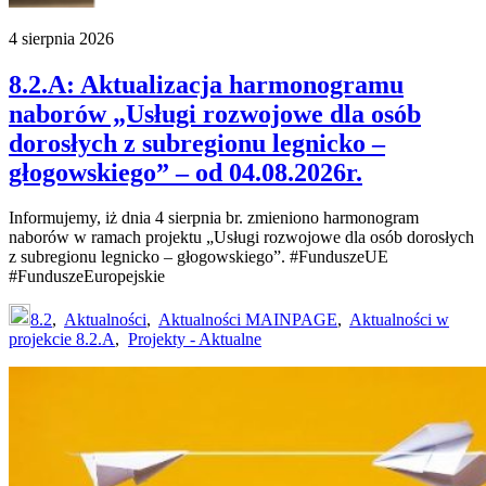
4 sierpnia 2026
8.2.A: Aktualizacja harmonogramu
naborów „Usługi rozwojowe dla osób
dorosłych z subregionu legnicko –
głogowskiego” – od 04.08.2026r.
Informujemy, iż dnia 4 sierpnia br. zmieniono harmonogram
naborów w ramach projektu „Usługi rozwojowe dla osób dorosłych
z subregionu legnicko – głogowskiego”. #FunduszeUE
#FunduszeEuropejskie
8.2
,
Aktualności
,
Aktualności MAINPAGE
,
Aktualności w
projekcie 8.2.A
,
Projekty - Aktualne