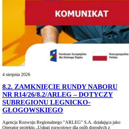
4 sierpnia 2026
8.2. ZAMKNIĘCIE RUNDY NABORU
NR R14/26/8.2/ARLEG – DOTYCZY
SUBREGIONU LEGNICKO-
GŁOGOWSKIEGO
Agencja Rozwoju Regionalnego "ARLEG" S.A. działająca jako
Operator projektu „Usługi rozwojowe dla osób dorosłych z