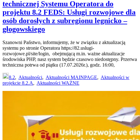
technicznej Systemu Operatora do
projektu 8.2 FEDS: Usługi rozwojowe dla
osób dorosłych z subregionu legnicko –
głogowskiego
Szanowni Państwo, informujemy, że w związku z aktualizacją
systemu po stronie Operatora https://82.uslugi-
rozwojowe.pl/site/login, obejmującą m.in. ważne aktualizacje
środowiska PHP, nasz system będzie czasowo niedostępny. Przerwa
techniczna potrwa od piątku (17.07.2026r.), godz. 16:00,
8.2
,
Aktualności
,
Aktualności MAINPAGE
,
Aktualności w
projekcie 8.2.A
,
Aktualności WAŻNE