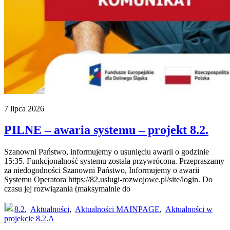
7 lipca 2026
PILNE – awaria systemu – projekt 8.2.
Szanowni Państwo, informujemy o usunięciu awarii o godzinie
15:35. Funkcjonalność systemu została przywrócona. Przepraszamy
za niedogodności Szanowni Państwo, Informujemy o awarii
Systemu Operatora https://82.uslugi-rozwojowe.pl/site/login. Do
czasu jej rozwiązania (maksymalnie do
8.2
,
Aktualności
,
Aktualności MAINPAGE
,
Aktualności w
projekcie 8.2.A