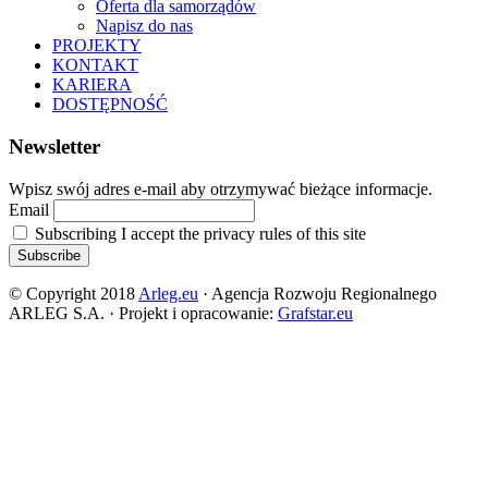
Oferta dla samorządów
Napisz do nas
PROJEKTY
KONTAKT
KARIERA
DOSTĘPNOŚĆ
Newsletter
Wpisz swój adres e-mail aby otrzymywać bieżące informacje.
Email
Subscribing I accept the privacy rules of this site
© Copyright 2018
Arleg.eu
· Agencja Rozwoju Regionalnego
ARLEG S.A. · Projekt i opracowanie:
Grafstar.eu