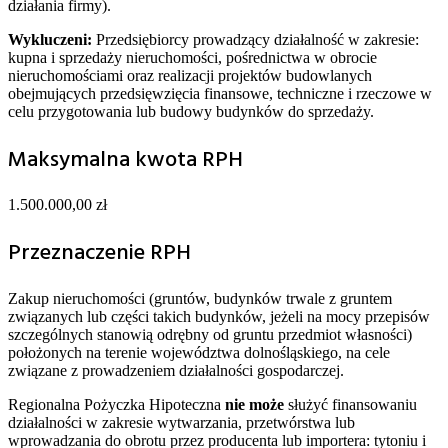
działania firmy).
Wykluczeni:
Przedsiębiorcy prowadzący działalność w zakresie:
kupna i sprzedaży nieruchomości, pośrednictwa w obrocie
nieruchomościami oraz realizacji projektów budowlanych
obejmujących przedsięwzięcia finansowe, techniczne i rzeczowe w
celu przygotowania lub budowy budynków do sprzedaży.
Maksymalna kwota RPH
1.500.000,00 zł
Przeznaczenie RPH
Zakup nieruchomości (gruntów, budynków trwale z gruntem
związanych lub części takich budynków, jeżeli na mocy przepisów
szczególnych stanowią odrębny od gruntu przedmiot własności)
położonych na terenie województwa dolnośląskiego, na cele
związane z prowadzeniem działalności gospodarczej.
Regionalna Pożyczka Hipoteczna
nie może
służyć finansowaniu
działalności w zakresie wytwarzania, przetwórstwa lub
wprowadzania do obrotu przez producenta lub importera: tytoniu i