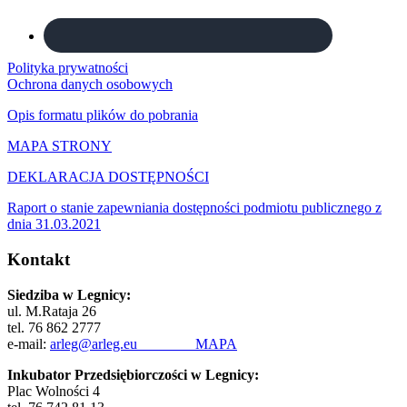
Polityka prywatności
Ochrona danych osobowych
Opis formatu plików do pobrania
MAPA STRONY
DEKLARACJA DOSTĘPNOŚCI
Raport o stanie zapewniania dostępności podmiotu publicznego z
dnia 31.03.2021
Kontakt
Siedziba w Legnicy:
ul. M.Rataja 26
tel. 76 862 2777
e-mail:
arleg@arleg.eu
MAPA
Inkubator Przedsiębiorczości w Legnicy:
Plac Wolności 4