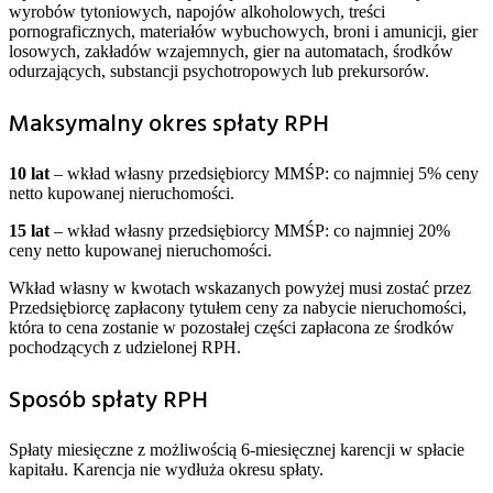
wyrobów tytoniowych, napojów alkoholowych, treści
pornograficznych, materiałów wybuchowych, broni i amunicji, gier
losowych, zakładów wzajemnych, gier na automatach, środków
odurzających, substancji psychotropowych lub prekursorów.
Maksymalny okres spłaty RPH
10 lat
– wkład własny przedsiębiorcy MMŚP: co najmniej 5% ceny
netto kupowanej nieruchomości.
15 lat
– wkład własny przedsiębiorcy MMŚP: co najmniej 20%
ceny netto kupowanej nieruchomości.
Wkład własny w kwotach wskazanych powyżej musi zostać przez
Przedsiębiorcę zapłacony tytułem ceny za nabycie nieruchomości,
która to cena zostanie w pozostałej części zapłacona ze środków
pochodzących z udzielonej RPH.
Sposób spłaty RPH
Spłaty miesięczne z możliwością 6-miesięcznej karencji w spłacie
kapitału. Karencja nie wydłuża okresu spłaty.