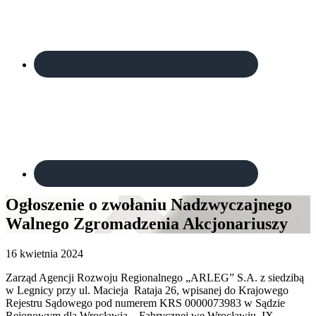
Ogłoszenie o zwołaniu Nadzwyczajnego
Walnego Zgromadzenia Akcjonariuszy
16 kwietnia 2024
Zarząd Agencji Rozwoju Regionalnego „ARLEG” S.A. z siedzibą
w Legnicy przy ul. Macieja Rataja 26, wpisanej do Krajowego
Rejestru Sądowego pod numerem KRS 0000073983 w Sądzie
Rejonowym dla Wrocławia – Fabrycznej we Wrocławiu, IX