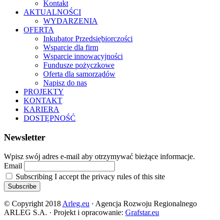
Kontakt
AKTUALNOŚCI
WYDARZENIA
OFERTA
Inkubator Przedsiębiorczości
Wsparcie dla firm
Wsparcie innowacyjności
Fundusze pożyczkowe
Oferta dla samorządów
Napisz do nas
PROJEKTY
KONTAKT
KARIERA
DOSTĘPNOŚĆ
Newsletter
Wpisz swój adres e-mail aby otrzymywać bieżące informacje.
Email
Subscribing I accept the privacy rules of this site
© Copyright 2018
Arleg.eu
· Agencja Rozwoju Regionalnego
ARLEG S.A. · Projekt i opracowanie:
Grafstar.eu