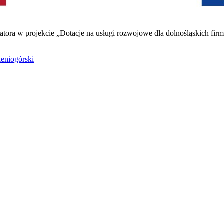
ora w projekcie „Dotacje na usługi rozwojowe dla dolnośląskich fir
leniogórski