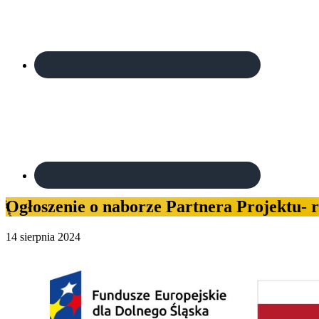
Ogłoszenie o naborze Partnera Projektu- 
14 sierpnia 2024