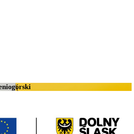
eniogórski