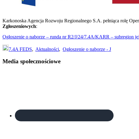
Karkonoska Agencja Rozwoju Regionalnego S.A. pełniąca rolę Operat
Zgłoszeniowych
:
Ogłoszenie o naborze – runda nr R2/J/24/7.4A/KARR – subregion je
7.4A FEDS
,
Aktualności
,
Ogłoszenie o naborze - J
Footer
Media społecznościowe