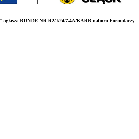
m”
ogłasza RUNDĘ NR R2/J/24/7.4A/KARR naboru Formularzy