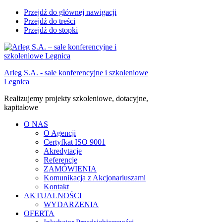
Przejdź do głównej nawigacji
Przejdź do treści
Przejdź do stopki
Arleg S.A. - sale konferencyjne i szkoleniowe
Legnica
Realizujemy projekty szkoleniowe, dotacyjne,
kapitałowe
O NAS
O Agencji
Certyfkat ISO 9001
Akredytacje
Referencje
ZAMÓWIENIA
Komunikacja z Akcjonariuszami
Kontakt
AKTUALNOŚCI
WYDARZENIA
OFERTA