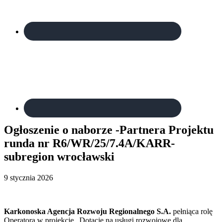
Ogłoszenie o naborze -Partnera Projektu
runda nr R6/WR/25/7.4A/KARR-
subregion wrocławski
9 stycznia 2026
Karkonoska Agencja Rozwoju Regionalnego S.A.
pełniąca rolę
Operatora w projekcie „Dotacje na usługi rozwojowe dla