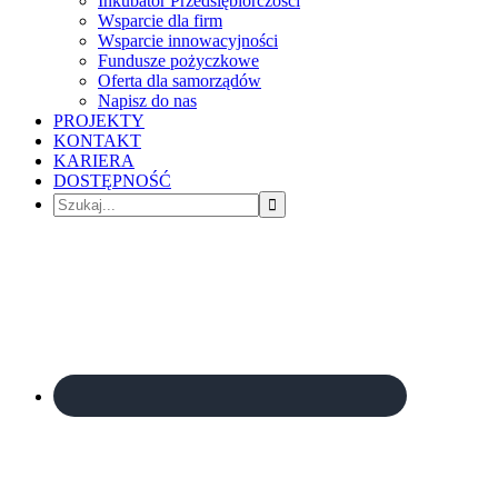
Inkubator Przedsiębiorczości
Wsparcie dla firm
Wsparcie innowacyjności
Fundusze pożyczkowe
Oferta dla samorządów
Napisz do nas
PROJEKTY
KONTAKT
KARIERA
DOSTĘPNOŚĆ
Szukaj...