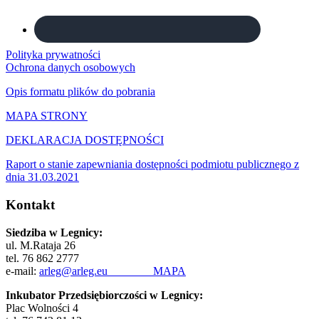
Polityka prywatności
Ochrona danych osobowych
Opis formatu plików do pobrania
MAPA STRONY
DEKLARACJA DOSTĘPNOŚCI
Raport o stanie zapewniania dostępności podmiotu publicznego z
dnia 31.03.2021
Kontakt
Siedziba w Legnicy:
ul. M.Rataja 26
tel. 76 862 2777
e-mail:
arleg@arleg.eu
MAPA
Inkubator Przedsiębiorczości w Legnicy:
Plac Wolności 4