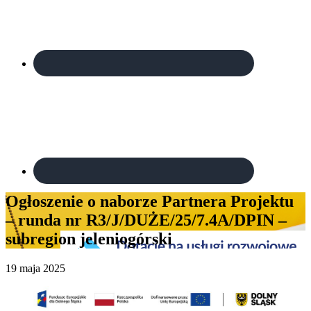
Ogłoszenie o naborze Partnera Projektu
– runda nr R3/J/DUŻE/25/7.4A/DPIN –
subregion jeleniogórski
19 maja 2025