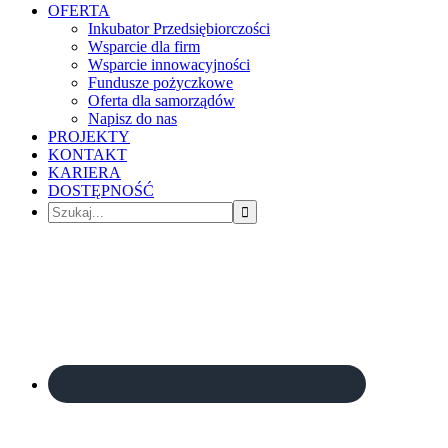
OFERTA
Inkubator Przedsiębiorczości
Wsparcie dla firm
Wsparcie innowacyjności
Fundusze pożyczkowe
Oferta dla samorządów
Napisz do nas
PROJEKTY
KONTAKT
KARIERA
DOSTĘPNOŚĆ
Szukaj...