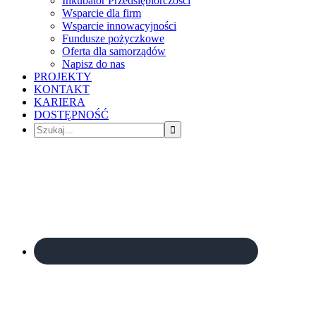
Inkubator Przedsiębiorczości
Wsparcie dla firm
Wsparcie innowacyjności
Fundusze pożyczkowe
Oferta dla samorządów
Napisz do nas
PROJEKTY
KONTAKT
KARIERA
DOSTĘPNOŚĆ
Szukaj...