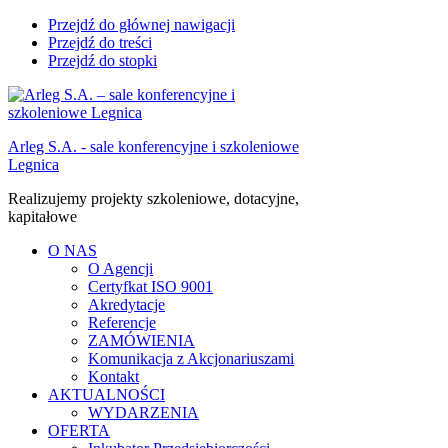
Przejdź do głównej nawigacji
Przejdź do treści
Przejdź do stopki
Arleg S.A. - sale konferencyjne i szkoleniowe
Legnica
Realizujemy projekty szkoleniowe, dotacyjne,
kapitałowe
O NAS
O Agencji
Certyfkat ISO 9001
Akredytacje
Referencje
ZAMÓWIENIA
Komunikacja z Akcjonariuszami
Kontakt
AKTUALNOŚCI
WYDARZENIA
OFERTA