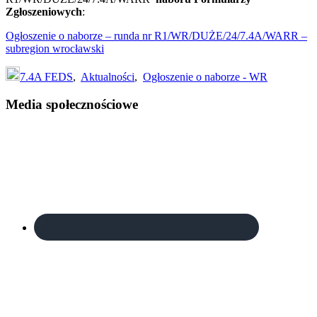
Zgłoszeniowych
:
Ogłoszenie o naborze – runda nr R1/WR/DUŻE/24/7.4A/WARR –
subregion wrocławski
7.4A FEDS
,
Aktualności
,
Ogłoszenie o naborze - WR
Footer
Media społecznościowe