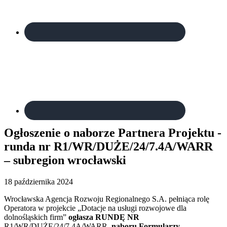
Ogłoszenie o naborze Partnera Projektu -
runda nr R1/WR/DUŻE/24/7.4A/WARR
– subregion wrocławski
18 października 2024
Wrocławska Agencja Rozwoju Regionalnego S.A. pełniąca rolę
Operatora w projekcie „Dotacje na usługi rozwojowe dla
dolnośląskich firm”
ogłasza RUNDĘ NR
R1/WR/DUŻE/24/7.4A/WARR
naboru Formularzy