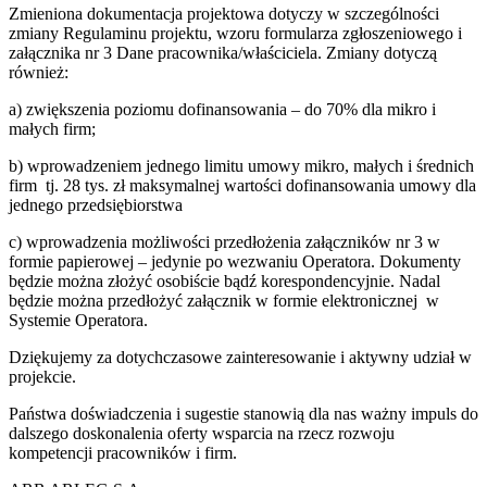
Zmieniona dokumentacja projektowa dotyczy w szczególności
zmiany Regulaminu projektu, wzoru formularza zgłoszeniowego i
załącznika nr 3 Dane pracownika/właściciela. Zmiany dotyczą
również:
a) zwiększenia poziomu dofinansowania – do 70% dla mikro i
małych firm;
b) wprowadzeniem jednego limitu umowy mikro, małych i średnich
firm tj. 28 tys. zł maksymalnej wartości dofinansowania umowy dla
jednego przedsiębiorstwa
c) wprowadzenia możliwości przedłożenia załączników nr 3 w
formie papierowej – jedynie po wezwaniu Operatora. Dokumenty
będzie można złożyć osobiście bądź korespondencyjnie. Nadal
będzie można przedłożyć załącznik w formie elektronicznej w
Systemie Operatora.
Dziękujemy za dotychczasowe zainteresowanie i aktywny udział w
projekcie.
Państwa doświadczenia i sugestie stanowią dla nas ważny impuls do
dalszego doskonalenia oferty wsparcia na rzecz rozwoju
kompetencji pracowników i firm.