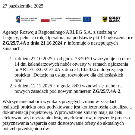
27 października 2025
Agencja Rozwoju Regionalnego ARLEG S.A. z siedzibą w
Legnicy, pełniąca rolę Operatora, na podstawie pkt 13 ogłoszenia
nr
ZG/25/7.4A z dnia 21.10.2024 r.
informuje o następujących
zmianach:
z dniem 27.10.2025 r. od godz. 23:59:59 wstrzymuje na okres
14 dni kalendarzowych nabór otwarty w ramach ogłoszenia
nr ARLEG/ZG/25/7.4A z dnia 21.10.2024 r. dotyczącego
projektu „Dotacje na usługi rozwojowe dla dolnośląskich
firm”
z dniem 12.11.2025 r. o godz. 8:00 wznowi się nabór na
nowych zasadach pod nowym numerem
ZG/25/7.4A-2
.
Wstrzymanie naboru wynika z przyjętych zmian w zasadach
realizacji projektu oraz podyktowane jest koniecznością aktualizacją
dokumentacji projektowej. Wprowadzone zmiany mają na celu
efektywne wykorzystanie dostępnych środków, ulepszenie procesu
przyznawania wsparcia oraz dostosowanie oferty do aktualnych
potrzeb przedsiębiorców.