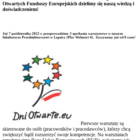
Otwartych Funduszy Europejskich dzielimy się naszą wiedzą i
doświadczeniem!
Już 7 października 2022 r. przeprowadzimy 3 spotkania warsztatowe w naszym
Inkubatorze Przedsiębiorczości w Legnicy (Plac Wolności 4). Zaczynamy już od 8 rano!
Pierwsze warsztaty są
skierowane do osób (pracowników i pracodawców), którzy chcą
zwiększyć bądź rozszerzyć swoje kompetencje. Na warsztatach