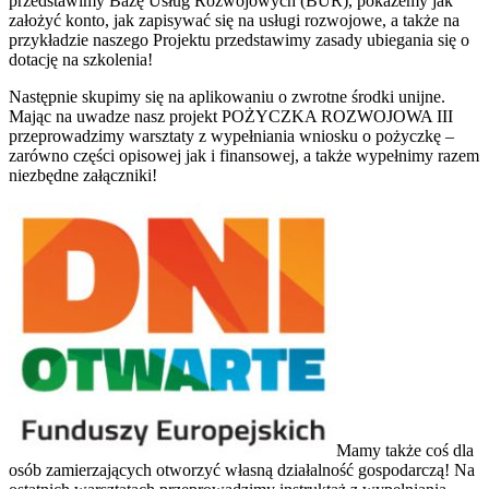
przedstawimy Bazę Usług Rozwojowych (BUR), pokażemy jak
założyć konto, jak zapisywać się na usługi rozwojowe, a także na
przykładzie naszego Projektu przedstawimy zasady ubiegania się o
dotację na szkolenia!
Następnie skupimy się na aplikowaniu o zwrotne środki unijne.
Mając na uwadze nasz projekt POŻYCZKA ROZWOJOWA III
przeprowadzimy warsztaty z wypełniania wniosku o pożyczkę –
zarówno części opisowej jak i finansowej, a także wypełnimy razem
niezbędne załączniki!
Mamy także coś dla
osób zamierzających otworzyć własną działalność gospodarczą! Na