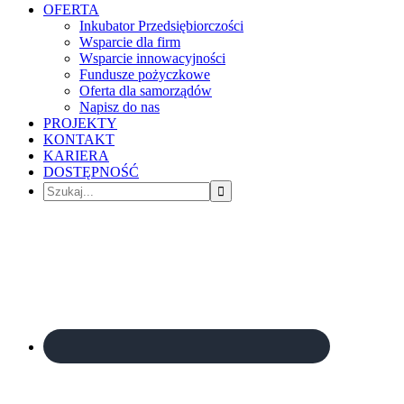
OFERTA
Inkubator Przedsiębiorczości
Wsparcie dla firm
Wsparcie innowacyjności
Fundusze pożyczkowe
Oferta dla samorządów
Napisz do nas
PROJEKTY
KONTAKT
KARIERA
DOSTĘPNOŚĆ
Szukaj...