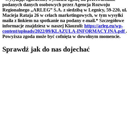
podanych danych osobowych przez Agencja Rozwoju
Regionalnego „ARLEG” S.A. z siedzibą w Legnicy, 59-220, ul.
Macieja Rataja 26 w celach marketingowych, w tym wysyłki
maila z linkiem na spotkanie na podany e-mail.* Szczegółowe
informacje znajdziesz w naszej Klauzuli:
https://arleg.eu/wp-
content/uploads/2022/09/KLAZULA-INFORMACYJNA.pdf
.
Powyższa zgoda może być cofnięta w dowolnym momencie.
Sprawdź jak do nas dojechać