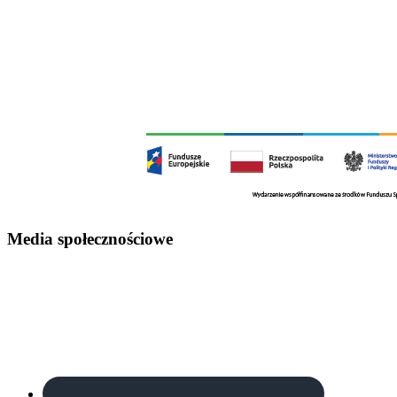
Footer
Media społecznościowe