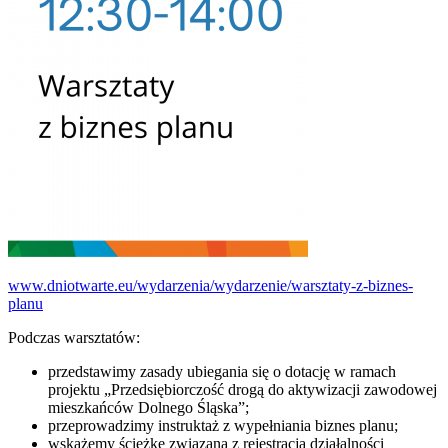
www.dniotwarte.eu/wydarzenia/wydarzenie/warsztaty-z-biznes-
planu
Podczas warsztatów:
przedstawimy zasady ubiegania się o dotację w ramach
projektu „Przedsiębiorczość drogą do aktywizacji zawodowej
mieszkańców Dolnego Śląska”;
przeprowadzimy instruktaż z wypełniania biznes planu;
wskażemy ścieżkę związaną z rejestracją działalności