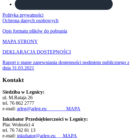
Polityka prywatności
Ochrona danych osobowych
Opis formatu plików do pobrania
MAPA STRONY
DEKLARACJA DOSTĘPNOŚCI
Raport o stanie zapewniania dostępności podmiotu publicznego z
dnia 31.03.2021
Kontakt
Siedziba w Legnicy:
ul. M.Rataja 26
tel. 76 862 2777
e-mail:
arleg@arleg.eu
MAPA
Inkubator Przedsiębiorczości w Legnicy:
Plac Wolności 4
tel. 76 742 81 13
e-mail:
inkubator@arleg.eu
MAPA