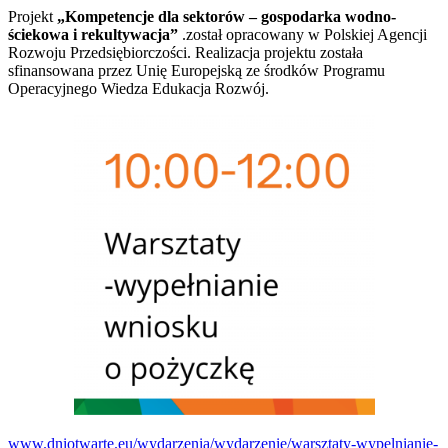
Projekt
„Kompetencje dla sektorów – gospodarka wodno-
ściekowa i rekultywacja”
.został opracowany w Polskiej Agencji
Rozwoju Przedsiębiorczości. Realizacja projektu została
sfinansowana przez Unię Europejską ze środków Programu
Operacyjnego Wiedza Edukacja Rozwój.
www.dniotwarte.eu/wydarzenia/wydarzenie/warsztaty-wypelnianie-