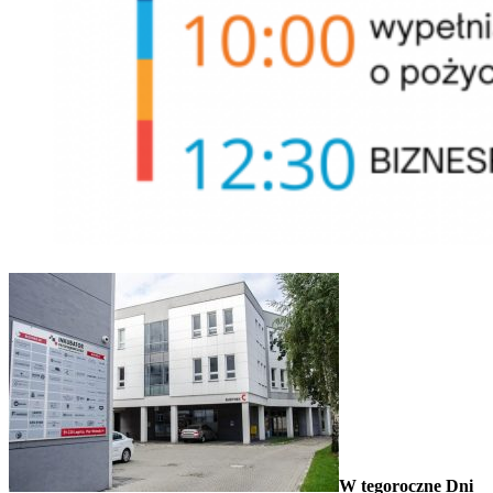
W tegoroczne Dni