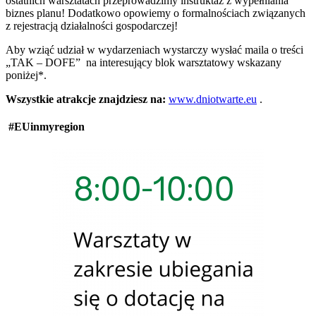
ostatnich warsztatach przeprowadzimy instruktaż z wypełniania
biznes planu! Dodatkowo opowiemy o formalnościach związanych
z rejestracją działalności gospodarczej!
Aby wziąć udział w wydarzeniach wystarczy wysłać maila o treści
„TAK – DOFE” na interesujący blok warsztatowy wskazany
poniżej*.
Wszystkie atrakcje znajdziesz na:
www.dniotwarte.eu
.
#EUinmyregion