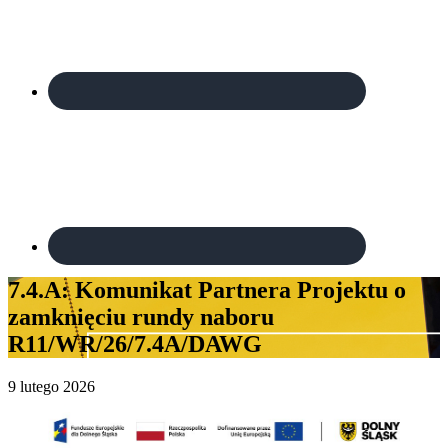
7.4.A: Komunikat Partnera Projektu o
zamknięciu rundy naboru
R11/WR/26/7.4A/DAWG
9 lutego 2026