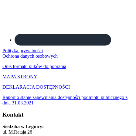
Polityka prywatności
Ochrona danych osobowych
Opis formatu plików do pobrania
MAPA STRONY
DEKLARACJA DOSTĘPNOŚCI
Raport o stanie zapewniania dostępności podmiotu publicznego z
dnia 31.03.2021
Kontakt
Siedziba w Legnicy:
ul. M.Rataja 26