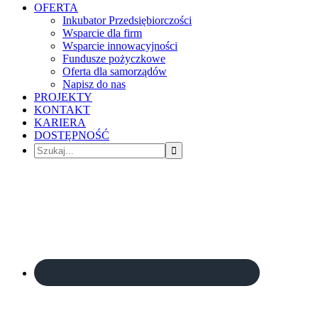
OFERTA
Inkubator Przedsiębiorczości
Wsparcie dla firm
Wsparcie innowacyjności
Fundusze pożyczkowe
Oferta dla samorządów
Napisz do nas
PROJEKTY
KONTAKT
KARIERA
DOSTĘPNOŚĆ
Szukaj...