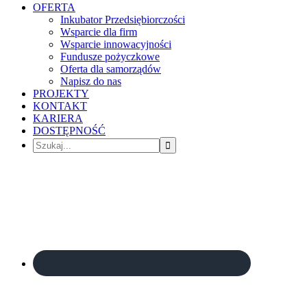
OFERTA
Inkubator Przedsiębiorczości
Wsparcie dla firm
Wsparcie innowacyjności
Fundusze pożyczkowe
Oferta dla samorządów
Napisz do nas
PROJEKTY
KONTAKT
KARIERA
DOSTĘPNOŚĆ
Szukaj...