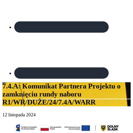
7.4.A: Komunikat Partnera Projektu o
zamknięciu rundy naboru
R1/WR/DUŻE/24/7.4A/WARR
12 listopada 2024