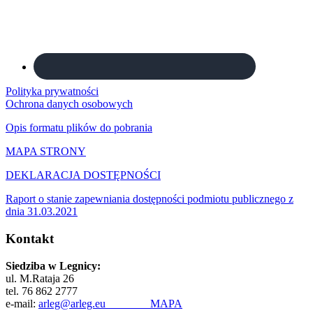
Polityka prywatności
Ochrona danych osobowych
Opis formatu plików do pobrania
MAPA STRONY
DEKLARACJA DOSTĘPNOŚCI
Raport o stanie zapewniania dostępności podmiotu publicznego z
dnia 31.03.2021
Kontakt
Siedziba w Legnicy:
ul. M.Rataja 26
tel. 76 862 2777
e-mail:
arleg@arleg.eu
MAPA