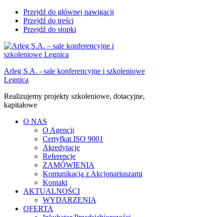
Przejdź do głównej nawigacji
Przejdź do treści
Przejdź do stopki
Arleg S.A. - sale konferencyjne i szkoleniowe
Legnica
Realizujemy projekty szkoleniowe, dotacyjne,
kapitałowe
O NAS
O Agencji
Certyfkat ISO 9001
Akredytacje
Referencje
ZAMÓWIENIA
Komunikacja z Akcjonariuszami
Kontakt
AKTUALNOŚCI
WYDARZENIA
OFERTA