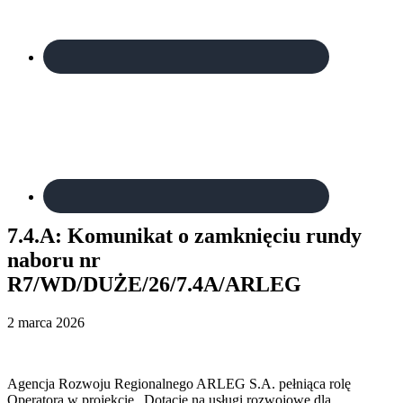
7.4.A: Komunikat o zamknięciu rundy
naboru nr
R7/WD/DUŻE/26/7.4A/ARLEG
2 marca 2026
Agencja Rozwoju Regionalnego ARLEG S.A. pełniąca rolę
Operatora w projekcie „Dotacje na usługi rozwojowe dla