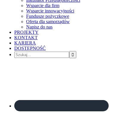
Inkubator Przedsiębiorczości
Wsparcie dla firm
Wsparcie innowacyjności
Fundusze pożyczkowe
Oferta dla samorządów
Napisz do nas
PROJEKTY
KONTAKT
KARIERA
DOSTĘPNOŚĆ
Szukaj...