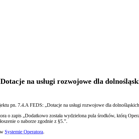
Dotacje na usługi rozwojowe dla dolnośląsk
jektu pn. 7.4.A FEDS: „Dotacje na usługi rozwojowe dla dolnośląskich
atora o zapis „Dodatkowo została wydzielona pula środków, którą Op
łoszenie o naborze zgodnie z §5.”.
 w
Systemie Operatora
.