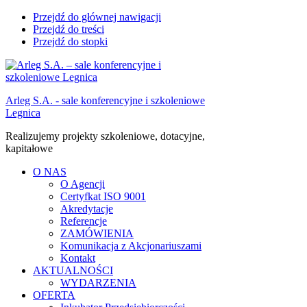
Przejdź do głównej nawigacji
Przejdź do treści
Przejdź do stopki
Arleg S.A. - sale konferencyjne i szkoleniowe
Legnica
Realizujemy projekty szkoleniowe, dotacyjne,
kapitałowe
O NAS
O Agencji
Certyfkat ISO 9001
Akredytacje
Referencje
ZAMÓWIENIA
Komunikacja z Akcjonariuszami
Kontakt
AKTUALNOŚCI
WYDARZENIA
OFERTA