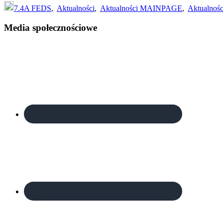
7.4A FEDS
,
Aktualności
,
Aktualności MAINPAGE
,
Aktualnośc
Footer
Media społecznościowe