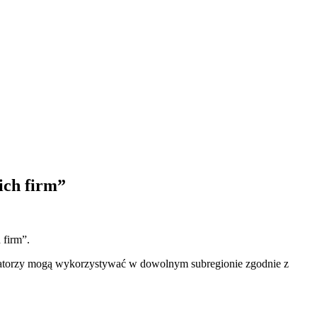
ich firm”
 firm”.
eratorzy mogą wykorzystywać w dowolnym subregionie zgodnie z