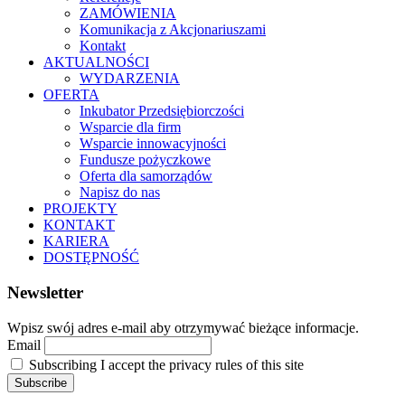
ZAMÓWIENIA
Komunikacja z Akcjonariuszami
Kontakt
AKTUALNOŚCI
WYDARZENIA
OFERTA
Inkubator Przedsiębiorczości
Wsparcie dla firm
Wsparcie innowacyjności
Fundusze pożyczkowe
Oferta dla samorządów
Napisz do nas
PROJEKTY
KONTAKT
KARIERA
DOSTĘPNOŚĆ
Newsletter
Wpisz swój adres e-mail aby otrzymywać bieżące informacje.
Email
Subscribing I accept the privacy rules of this site